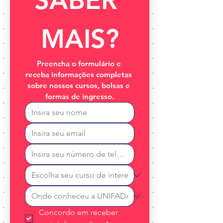
SABER 
MAIS?
Preencha o formulário e 
receba informações completas 
sobre nossos cursos, bolsas e 
formas de ingresso.
Concordo em receber 