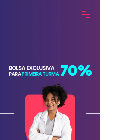
7
0
%
BOLSA EXCLUSIVA
PARA
PRIMEIRA TURMA