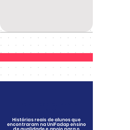
DEPOIMENTOS DE QUEM VIVE A
UNIFADAP
Histórias reais de alunos que
encontraram na UniFadap ensino
de qualidade e apoio para o