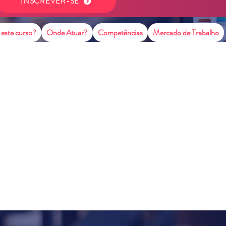
INSCREVER-SE
 este curso?
Onde Atuar?
Competências
Mercado de Trabalho