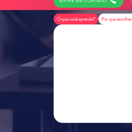
ENTRE EM CONTATO
O que você aprende?
Por que escolher