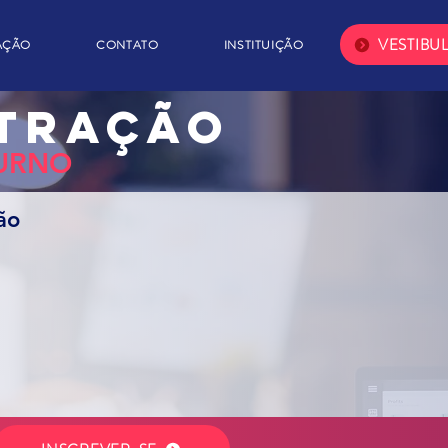
VESTIBU
AÇÃO
CONTATO
INSTITUIÇÃO
STRAÇÃO
TURNO
ão