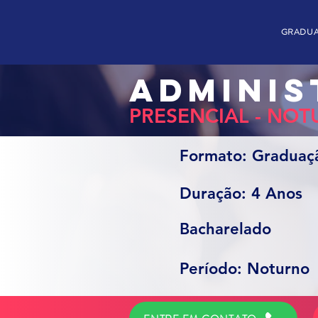
GRADU
ADMINI
PRESENCIAL - NO
Formato: Graduaç
Duração: 4 Anos
Bacharelado
Período: Noturno​