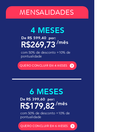
MENSALIDADES
4 MESES
De R$ 599,40 por:
/mês
R$269,73
com 50% de desconto +10% de
pontualidade
QUERO CONCLUIR EM 4 MESES
6 MESES
De R$ 399,60 por:
/mês
R$179,82
com 50% de desconto +10% de
pontualidade
QUERO CONCLUIR EM 6 MESES