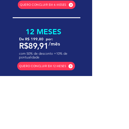
QUERO CONCLUIR EM 6 MESES
12 MESES
De R$ 199,80 por:
R$89,91
/mês
com 50% de desconto +10% de
pontualidade
QUERO CONCLUIR EM 12 MESES
Educação de qualidade
tradição e confiança.