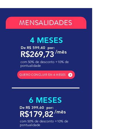
MENSALIDADES
4 MESES
De R$ 599,40 por:
/mês
R$269,73
com 50% de desconto +10% de
pontualidade
QUERO CONCLUIR EM 4 MESES
6 MESES
De R$ 399,60 por:
/mês
R$179,82
com 50% de desconto +10% de
pontualidade