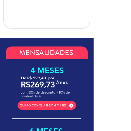
MENSALIDADES
4 MESES
De R$ 599,40 por:
/mês
R$269,73
com 50% de desconto +10% de
pontualidade
QUERO CONCLUIR EM 4 MESES