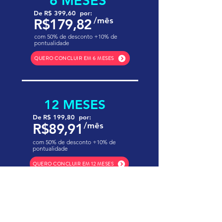
6 MESES
De R$ 399,60 por:
/mês
R$179,82
com 50% de desconto +10% de
pontualidade
QUERO CONCLUIR EM 6 MESES
12 MESES
De R$ 199,80 por:
R$89,91
/mês
com 50% de desconto +10% de
pontualidade
QUERO CONCLUIR EM 12 MESES