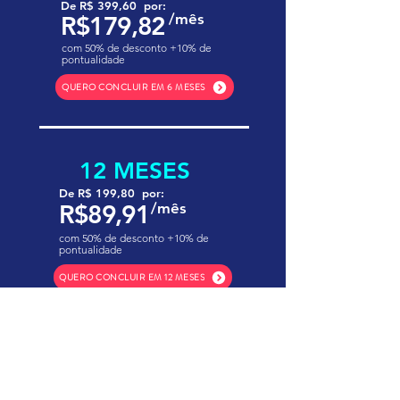
De R$ 399,60 por:
/mês
R$179,82
com 50% de desconto +10% de
pontualidade
QUERO CONCLUIR EM 6 MESES
12 MESES
De R$ 199,80 por:
R$89,91
/mês
com 50% de desconto +10% de
pontualidade
QUERO CONCLUIR EM 12 MESES