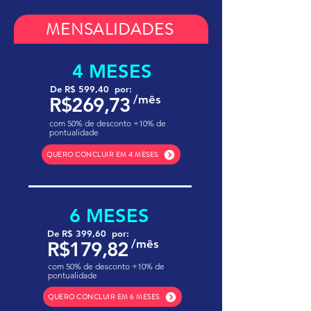
MENSALIDADES
4 MESES
De R$ 599,40 por:
/mês
R$269,73
com 50% de desconto +10% de
pontualidade
QUERO CONCLUIR EM 4 MESES
6 MESES
De R$ 399,60 por:
/mês
R$179,82
com 50% de desconto +10% de
pontualidade
QUERO CONCLUIR EM 6 MESES