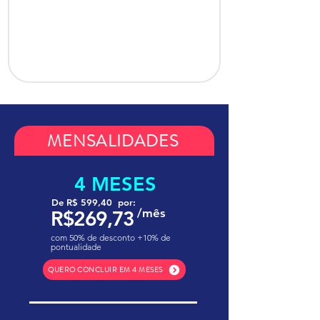
MENSALIDADES
4 MESES
De R$ 599,40 por:
/mês
R$269,73
com 50% de desconto +10% de
pontualidade
QUERO CONCLUIR EM 4 MESES