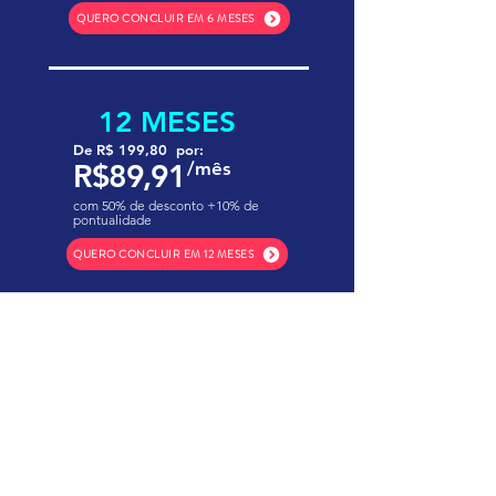
QUERO CONCLUIR EM 6 MESES
12 MESES
De R$ 199,80 por:
R$89,91
/mês
com 50% de desconto +10% de
pontualidade
QUERO CONCLUIR EM 12 MESES
Educação de qualidade
tradição e confiança.