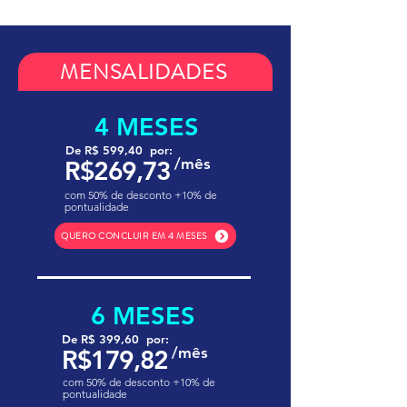
MENSALIDADES
4 MESES
De R$ 599,40 por:
/mês
R$269,73
com 50% de desconto +10% de
pontualidade
QUERO CONCLUIR EM 4 MESES
6 MESES
De R$ 399,60 por:
/mês
R$179,82
com 50% de desconto +10% de
pontualidade