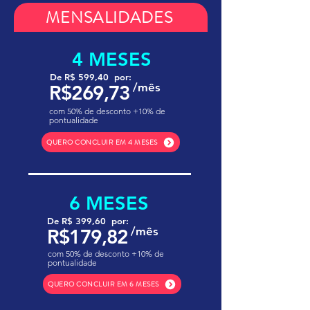
MENSALIDADES
4 MESES
De R$ 599,40 por:
/mês
R$269,73
com 50% de desconto +10% de
pontualidade
QUERO CONCLUIR EM 4 MESES
6 MESES
De R$ 399,60 por:
/mês
R$179,82
com 50% de desconto +10% de
pontualidade
QUERO CONCLUIR EM 6 MESES