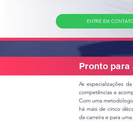
ENTRE EM CONTAT
Pronto para
As especializações d
competências e acompa
Com uma metodologia v
há mais de cinco déc
da carreira e para um