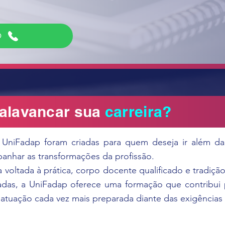
O
 alavancar sua
carreira?
a UniFadap foram criadas para quem deseja ir além d
nhar as transformações da profissão.
oltada à prática, corpo docente qualificado e tradição
adas, a UniFadap oferece uma formação que contribui
a atuação cada vez mais preparada diante das exigência