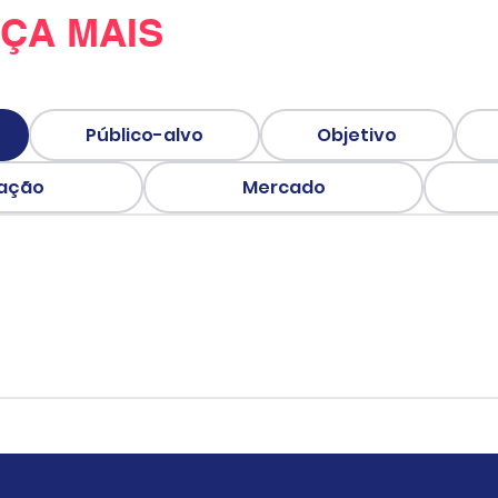
ÇA MAIS
Público-alvo
Objetivo
uação
Mercado