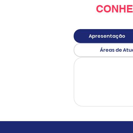
CONHE
Apresentação
Áreas de At