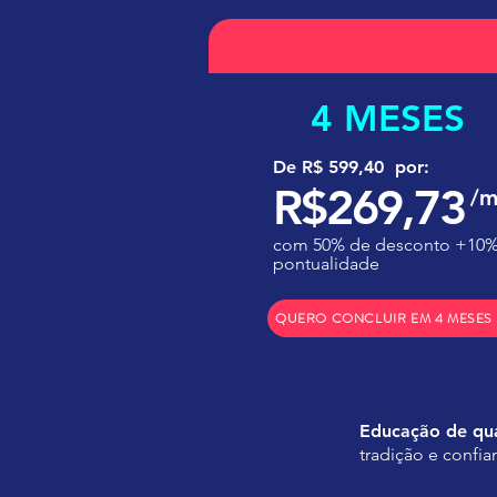
4 MESES
De R$ 599,40 por:
R$269,73
/m
com 50% de desconto +10%
pontualidade
QUERO CONCLUIR EM 4 MESES
Educação de qu
tradição e confia