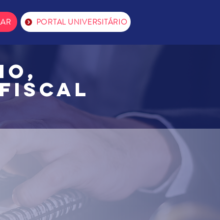
LAR
PORTAL UNIVERSITÁRIO
io,
Fiscal