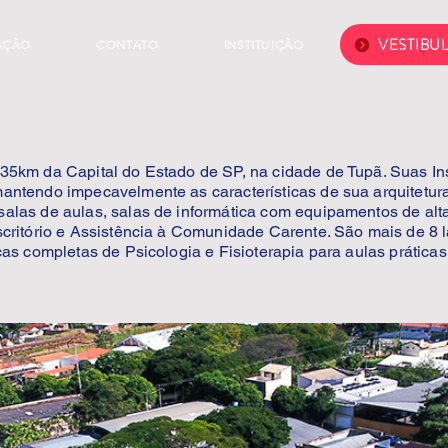
VESTIBU
AÇÃO
CONTATO
INSTITUIÇÃO
km da Capital do Estado de SP, na cidade de Tupã. Suas Ins
antendo impecavelmente as características de sua arquitetur
alas de aulas, salas de informática com equipamentos de al
scritório e Assistência à Comunidade Carente. São mais de 8
cas completas de Psicologia e Fisioterapia para aulas práticas