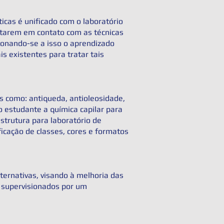
sticas é unificado com o laboratório
estarem em contato com as técnicas
icionando-se a isso o aprendizado
 existentes para tratar tais
s como: antiqueda, antioleosidade,
o estudante a química capilar para
strutura para laboratório de
icação de classes, cores e formatos
lternativas, visando à melhoria das
 supervisionados por um