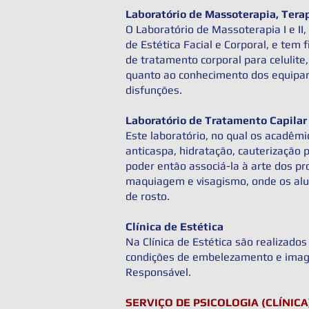
Laboratório de Massoterapia, Terap
O Laboratório de Massoterapia I e II,
de Estética Facial e Corporal, e tem
de tratamento corporal para celulite,
quanto ao conhecimento dos equipame
disfunções.
Laboratório de Tratamento Capila
Este laboratório, no qual os acadêmi
anticaspa, hidratação, cauterização 
poder então associá-la à arte dos pr
maquiagem e visagismo, onde os aluno
de rosto.
Clínica de Estética
Na Clínica de Estética são realizados
condições de embelezamento e image
Responsável.
SERVIÇO DE PSICOLOGIA (CLÍNICA