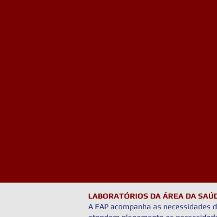
LABORATÓRIOS DA ÁREA DA SAÚ
A FAP acompanha as necessidades de 