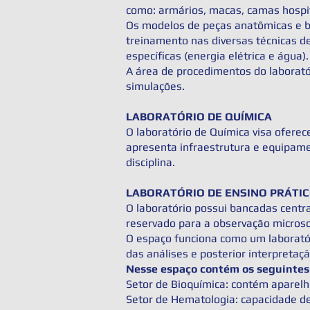
como: armários, macas, camas hospit
Os modelos de peças anatômicas e bo
treinamento nas diversas técnicas 
específicas (energia elétrica e água).
A área de procedimentos do laborató
simulações.
LABORATÓRIO DE QUÍMICA
O laboratório de Química visa oferec
apresenta infraestrutura e equipam
disciplina.
LABORATÓRIO DE ENSINO PRÁTIC
O laboratório possui bancadas centra
reservado para a observação microscó
O espaço funciona como um laboratór
das análises e posterior interpretaç
Nesse espaço contém os seguinte
Setor de Bioquímica: contém aparel
Setor de Hematologia: capacidade d