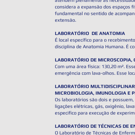
atendem plenamente as necessidades
considera a expansão dos espaços fís
fundamental no sentido de acompanha
extensão.
LABORATÓRIO DE ANATOMIA
É local específico para o recebiment
disciplina de Anatomia Humana. É co
LABORATÓRIO DE MICROSCOPIA, 
Com uma área física: 130,20 m². Esse
emergência com lava-olhos. Esse loca
LABORATÓRIO MULTIDISCIPLINAR 
MICROBIOLOGIA, IMUNOLOGIA E 
Os laboratórios são dois e possuem,
ligações elétricas, gás, oxigênio, la
especifico para execução de experim
LABORATÓRIO DE TÉCNICAS DE 
O Laboratório de Técnicas de Enferm