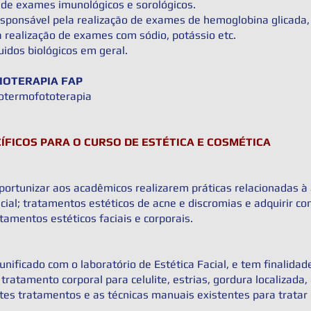
o de exames imunológicos e sorológicos.
esponsável pela realização de exames de hemoglobina glicada,
la realização de exames com sódio, potássio etc.
quidos biológicos em geral.
SIOTERAPIA FAP
trotermofototerapia
ÍFICOS PARA O CURSO DE ESTÉTICA E COSMÉTICA
portunizar aos acadêmicos realizarem práticas relacionadas à
facial; tratamentos estéticos de acne e discromias e adquirir
tamentos estéticos faciais e corporais.
 unificado com o laboratório de Estética Facial, e tem finalid
tratamento corporal para celulite, estrias, gordura localizada
tes tratamentos e as técnicas manuais existentes para tratar 