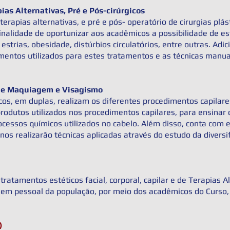
ias Alternativas, Pré e Pós-cirúrgicos
 terapias alternativas, e pré e pós- operatório de cirurgias plá
 finalidade de oportunizar aos acadêmicos a possibilidade de 
 estrias, obesidade, distúrbios circulatórios, entre outras. Ad
ntos utilizados para estes tratamentos e as técnicas manuais
r e Maquiagem e Visagismo
cos, em duplas, realizam os diferentes procedimentos capilare
produtos utilizados nos procedimentos capilares, para ensinar 
ocessos químicos utilizados no cabelo. Além disso, conta com e
s realizarão técnicas aplicadas através do estudo da diversif
 tratamentos estéticos facial, corporal, capilar e de Terapias A
m pessoal da população, por meio dos acadêmicos do Curso,
)