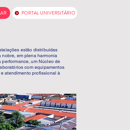
LAR
PORTAL UNIVERSITÁRIO
talações estão distribuídas
a nobre, em plena harmonia
ta performance, um Núcleo de
 laboratórios com equipamentos
 e atendimento profissional à