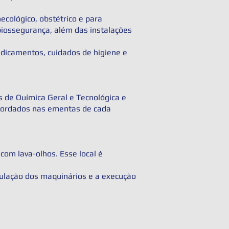
cológico, obstétrico e para
iossegurança, além das instalações
edicamentos, cuidados de higiene e
s de Química Geral e Tecnológica e
abordados nas ementas de cada
com lava-olhos. Esse local é
pulação dos maquinários e a execução