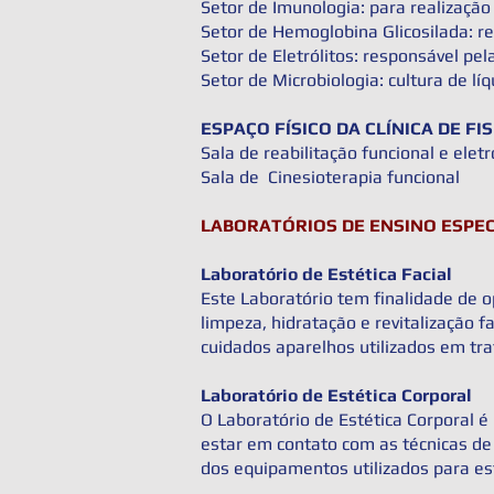
Setor de Imunologia: para realizaçã
Setor de Hemoglobina Glicosilada: r
Setor de Eletrólitos: responsável pe
Setor de Microbiologia: cultura de lí
ESPAÇO FÍSICO DA CLÍNICA DE FI
Sala de reabilitação funcional e ele
Sala de Cinesioterapia funcional
LABORATÓRIOS DE ENSINO ESPEC
Laboratório de Estética Facial
Este Laboratório tem finalidade de o
limpeza, hidratação e revitalização 
cuidados aparelhos utilizados em tra
Laboratório de Estética Corporal
O Laboratório de Estética Corporal é
estar em contato com as técnicas de 
dos equipamentos utilizados para es