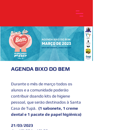
AGENDA BIXO DO BEM
Durante o mês de março todos os
alunos e a comunidade poderão
contribuir doando kits de higiene
pessoal, que serão destinados à Santa
Cas
a de Tupã.
(1 sa
bonete, 1 cr
eme
dental e 1 pacote de papel hi
giênico)
21/03/2023